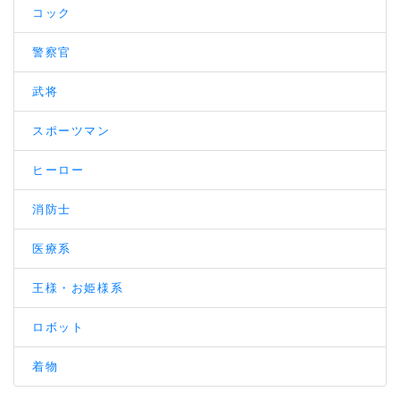
コック
警察官
武将
スポーツマン
ヒーロー
消防士
医療系
王様・お姫様系
ロボット
着物