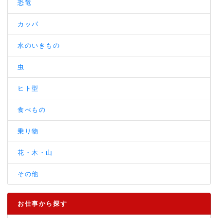
恐竜
カッパ
水のいきもの
虫
ヒト型
食べもの
乗り物
花・木・山
その他
お仕事から探す