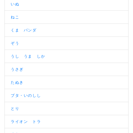
いぬ
ねこ
くま パンダ
ぞう
うし うま しか
うさぎ
たぬき
ブタ・いのしし
とり
ライオン トラ