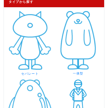
タイプから探す
一体型
セパレート