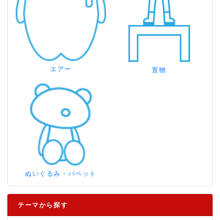
エアー
置物
ぬいぐるみ・パペット
テーマから探す