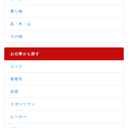
乗り物
花・木・山
その他
お仕事から探す
コック
警察官
武将
スポーツマン
ヒーロー