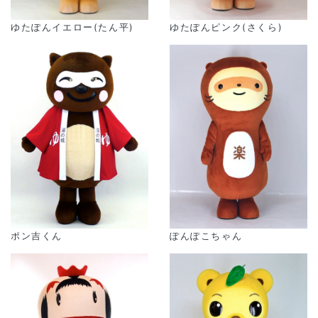
ゆたぽんピンク(さくら)
ゆたぽんイエロー(たん平)
ポン吉くん
ぽんぽこちゃん