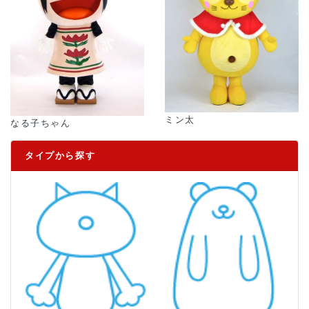
ミン太
なる子ちゃん
タイプから探す