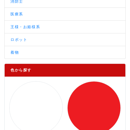
消防士
医療系
王様・お姫様系
ロボット
着物
色から探す