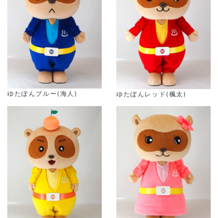
ゆたぽんブルー(海人)
ゆたぽんレッド(楓太)