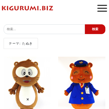
テーマ: たぬき