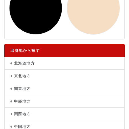
出身地から探す
北海道地方
東北地方
関東地方
中部地方
関西地方
中国地方