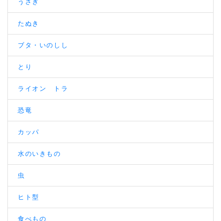
うさぎ
たぬき
ブタ・いのしし
とり
ライオン トラ
恐竜
カッパ
水のいきもの
虫
ヒト型
食べもの