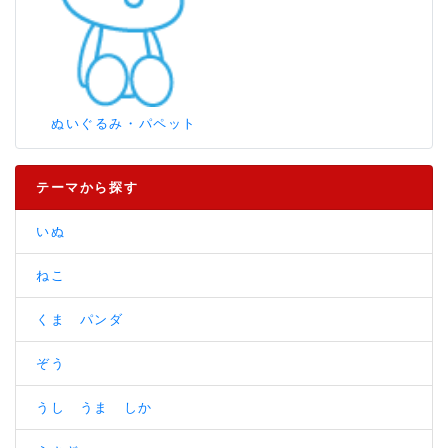
ぬいぐるみ・パペット
テーマから探す
いぬ
ねこ
くま パンダ
ぞう
うし うま しか