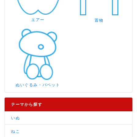
エアー
置物
ぬいぐるみ・パペット
テーマから探す
いぬ
ねこ