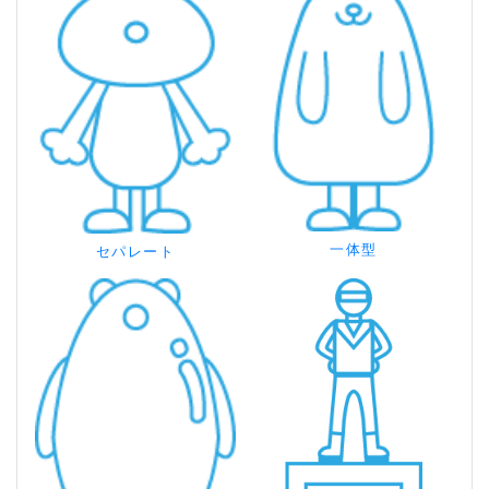
一体型
セパレート