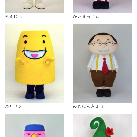
テミじぃ
かたまっちぃ
みたにんぎょう
のとドン