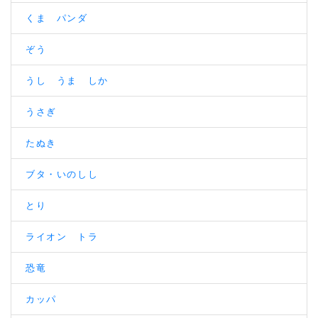
くま パンダ
ぞう
うし うま しか
うさぎ
たぬき
ブタ・いのしし
とり
ライオン トラ
恐竜
カッパ