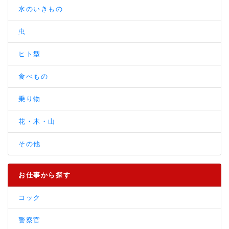
水のいきもの
虫
ヒト型
食べもの
乗り物
花・木・山
その他
お仕事から探す
コック
警察官