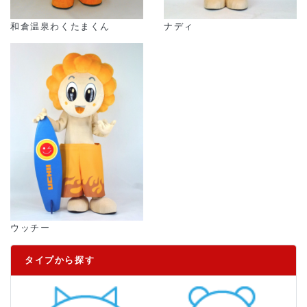
和倉温泉わくたまくん
ナディ
ウッチー
タイプから探す