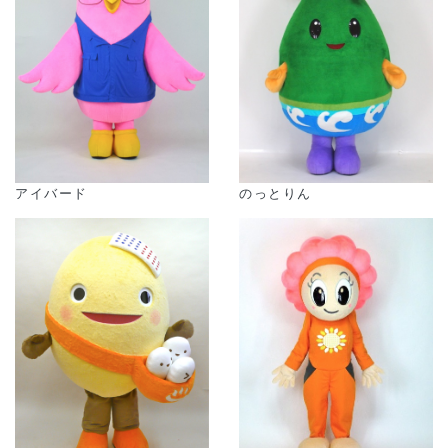
アイバード
のっとりん