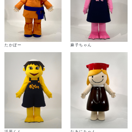
麻子ちゃん
たかぼー
活平くん
なあにちゃん