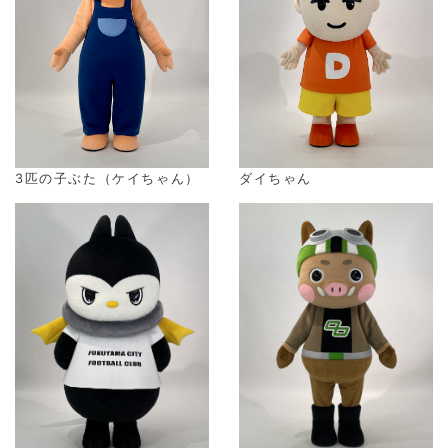
3匹の子ぶた（ケイちゃん）
ダイちゃん