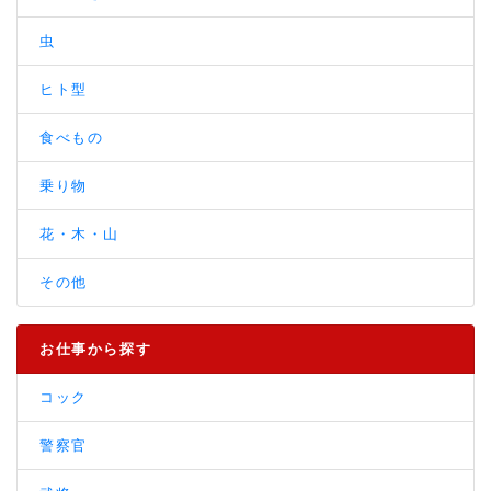
虫
ヒト型
食べもの
乗り物
花・木・山
その他
お仕事から探す
コック
警察官