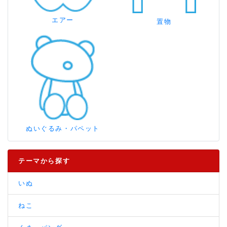
エアー
置物
ぬいぐるみ・パペット
テーマから探す
いぬ
ねこ