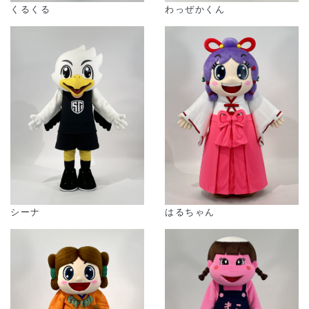
くるくる
わっぜかくん
シーナ
はるちゃん