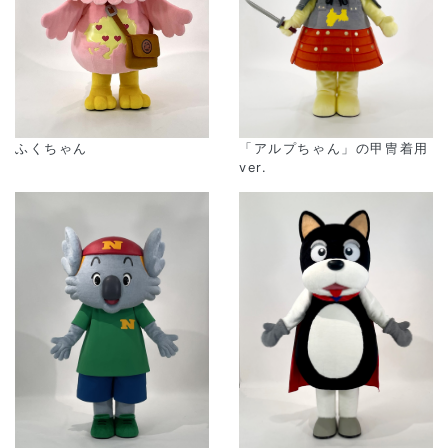
「アルプちゃん」の甲冑着用
ふくちゃん
ver.