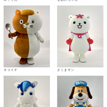
さくまサン
ネコイチ