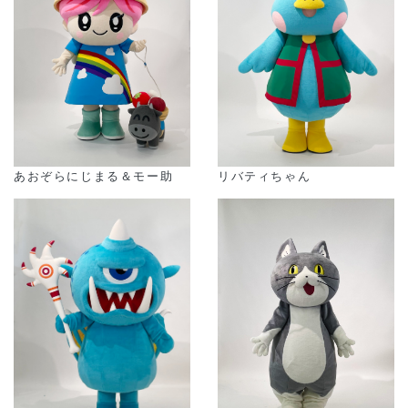
あおぞらにじまる＆モー助
リバティちゃん