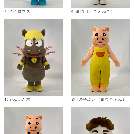
サイクロプス
仕事猫（しごとねこ）
3匹の子ぶた（ヨウちゃん）
じゃんかん君