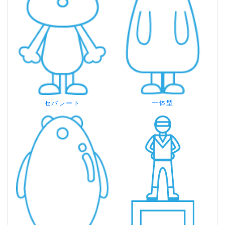
一体型
セパレート