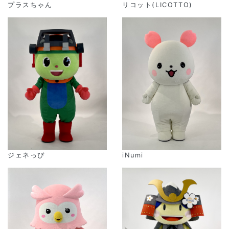
プラスちゃん
リコット(LICOTTO)
iNumi
ジェネっぴ