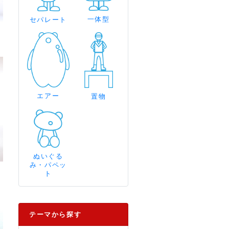
一体型
セパレート
エアー
置物
ぬいぐる
み・パペッ
ト
テーマから探す