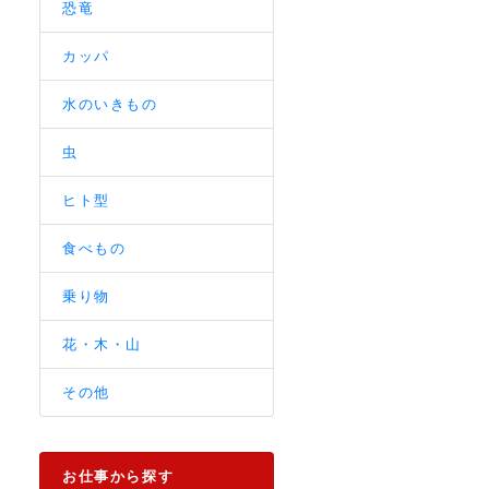
恐竜
カッパ
水のいきもの
虫
ヒト型
食べもの
乗り物
花・木・山
その他
お仕事から探す