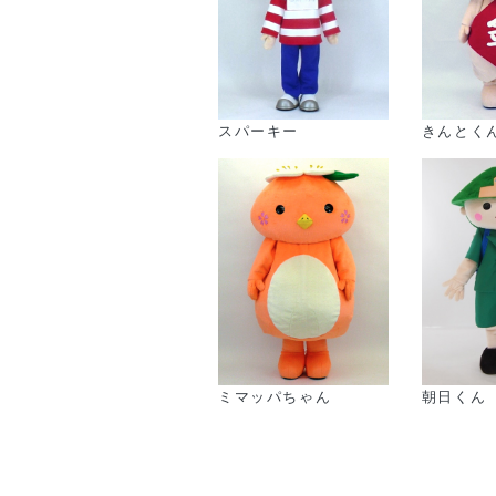
スパーキー
きんとく
ミマッパちゃん
朝日くん