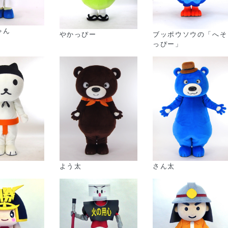
ゃん
やかっぴー
ブッポウソウの「へそ
っぴー」
よう太
さん太