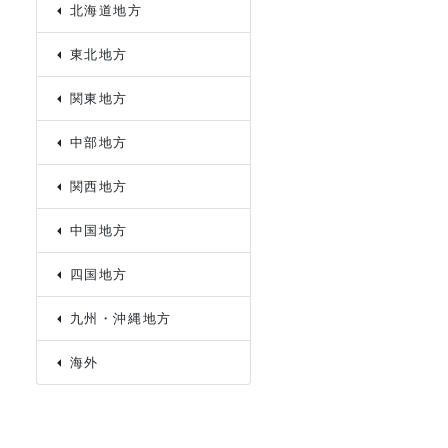
北海道地方
東北地方
関東地方
中部地方
関西地方
中国地方
四国地方
九州・沖縄地方
海外