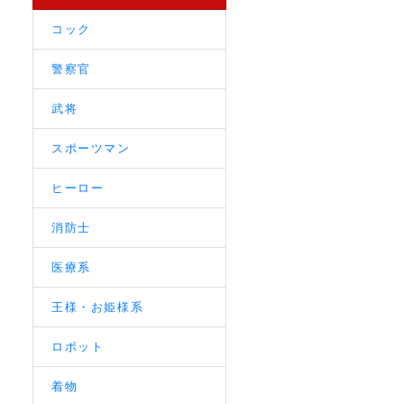
コック
警察官
武将
スポーツマン
ヒーロー
消防士
医療系
王様・お姫様系
ロボット
着物