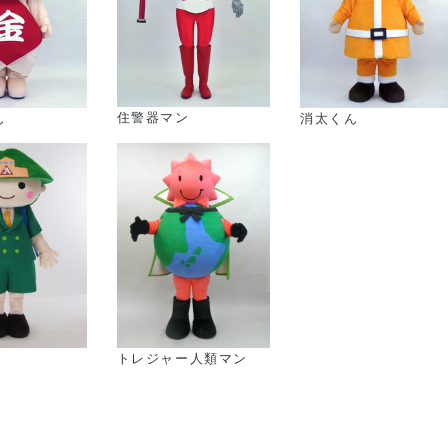
住警器マン
ん
消太くん
トレジャー人類マン