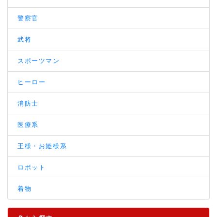
警察官
武将
スポーツマン
ヒーロー
消防士
医療系
王様・お姫様系
ロボット
着物