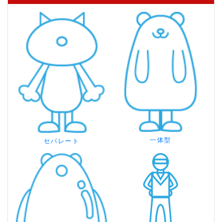
一体型
セパレート