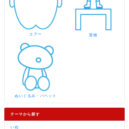
エアー
置物
ぬいぐるみ・パペット
テーマから探す
いぬ