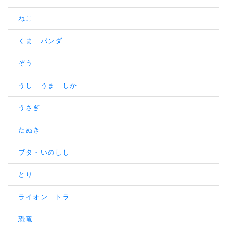
ねこ
くま パンダ
ぞう
うし うま しか
うさぎ
たぬき
ブタ・いのしし
とり
ライオン トラ
恐竜