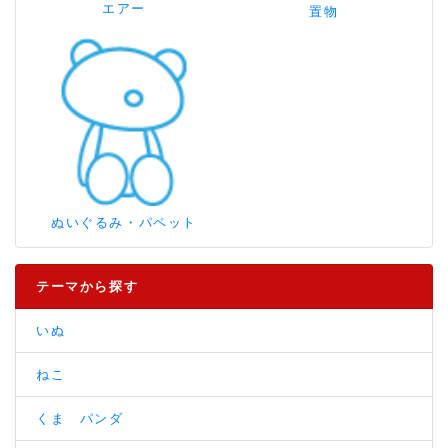
エアー
置物
ぬいぐるみ・パペット
テーマから探す
いぬ
ねこ
くま パンダ