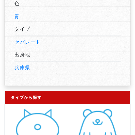
色
青
タイプ
セパレート
出身地
兵庫県
タイプから探す