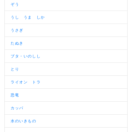
ぞう
うし うま しか
うさぎ
たぬき
ブタ・いのしし
とり
ライオン トラ
恐竜
カッパ
水のいきもの