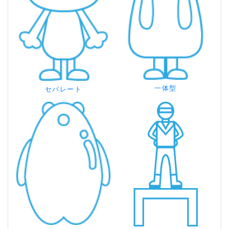
一体型
セパレート