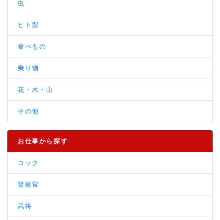
虫
ヒト型
食べもの
乗り物
花・木・山
その他
お仕事から探す
コック
警察官
武将