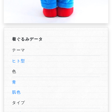
着ぐるみデータ
テーマ
ヒト型
色
青
肌色
タイプ