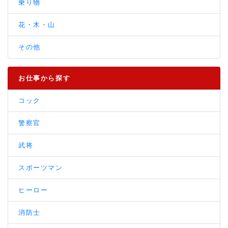
乗り物
花・木・山
その他
お仕事から探す
コック
警察官
武将
スポーツマン
ヒーロー
消防士