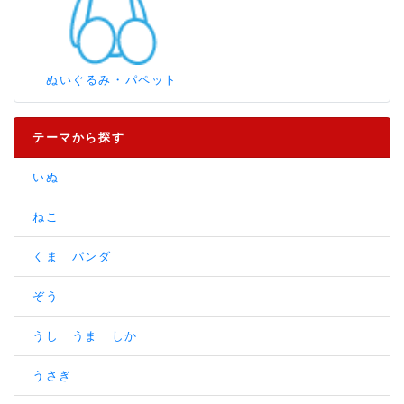
ぬいぐるみ・パペット
テーマから探す
いぬ
ねこ
くま パンダ
ぞう
うし うま しか
うさぎ