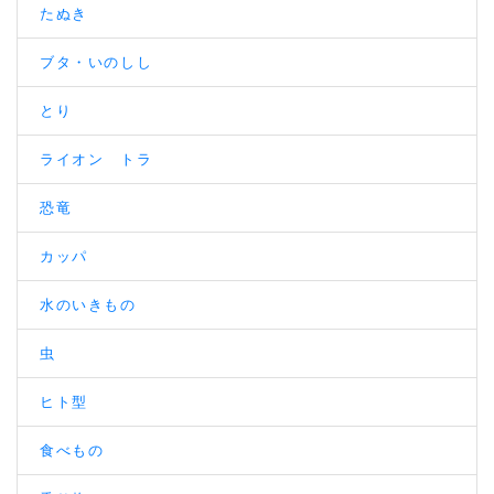
たぬき
ブタ・いのしし
とり
ライオン トラ
恐竜
カッパ
水のいきもの
虫
ヒト型
食べもの