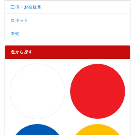
王様・お姫様系
ロボット
着物
色から探す