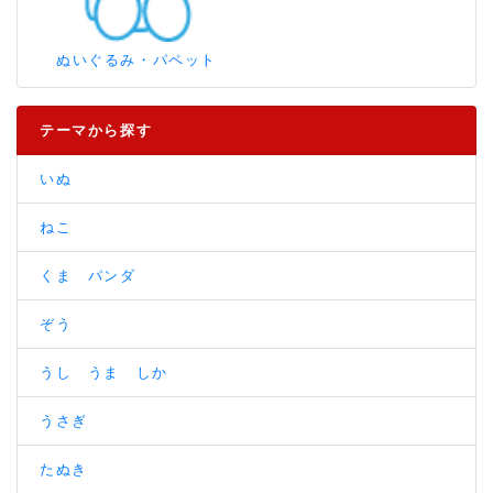
ぬいぐるみ・パペット
テーマから探す
いぬ
ねこ
くま パンダ
ぞう
うし うま しか
うさぎ
たぬき