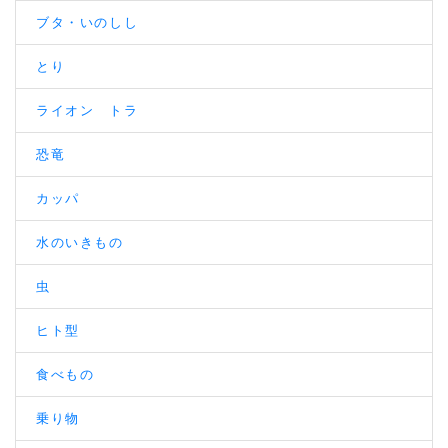
ブタ・いのしし
とり
ライオン トラ
恐竜
カッパ
水のいきもの
虫
ヒト型
食べもの
乗り物