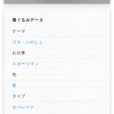
着ぐるみデータ
テーマ
ブタ・いのしし
お仕事
スポーツマン
色
茶
タイプ
セパレート