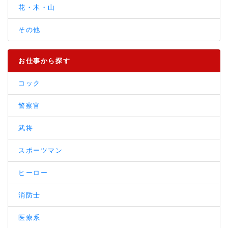
花・木・山
その他
お仕事から探す
コック
警察官
武将
スポーツマン
ヒーロー
消防士
医療系