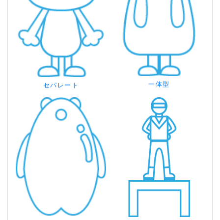
一体型
セパレート