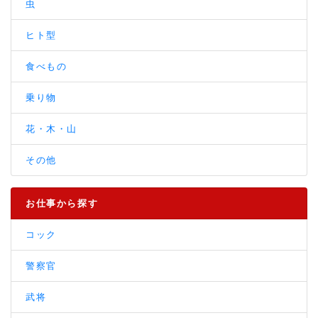
虫
ヒト型
食べもの
乗り物
花・木・山
その他
お仕事から探す
コック
警察官
武将