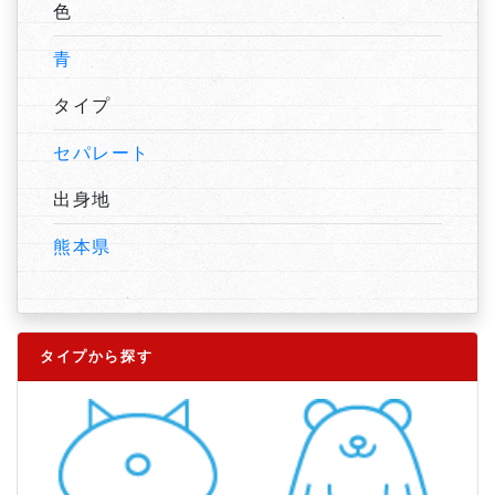
色
青
タイプ
セパレート
出身地
熊本県
タイプから探す