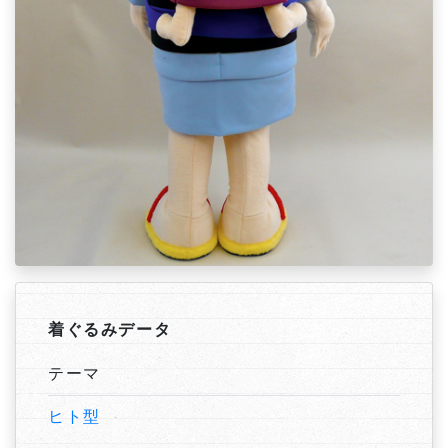
着ぐるみデータ
テーマ
ヒト型