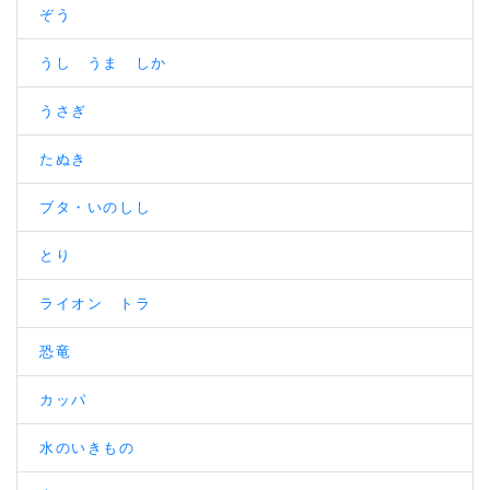
ぞう
うし うま しか
うさぎ
たぬき
ブタ・いのしし
とり
ライオン トラ
恐竜
カッパ
水のいきもの