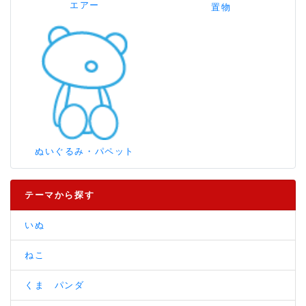
エアー
置物
ぬいぐるみ・パペット
テーマから探す
いぬ
ねこ
くま パンダ