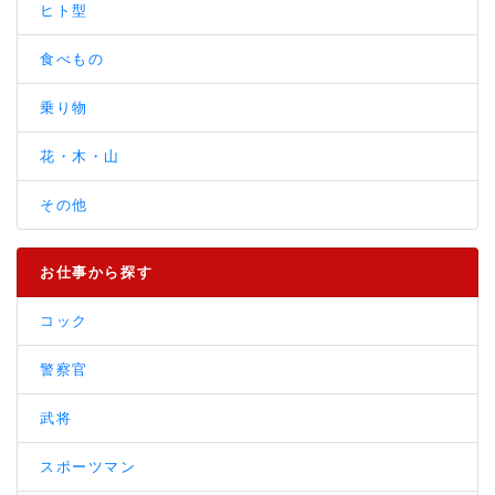
ヒト型
食べもの
乗り物
花・木・山
その他
お仕事から探す
コック
警察官
武将
スポーツマン