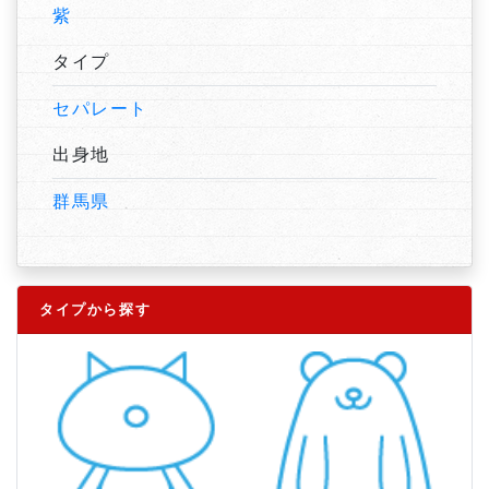
紫
タイプ
セパレート
出身地
群馬県
タイプから探す