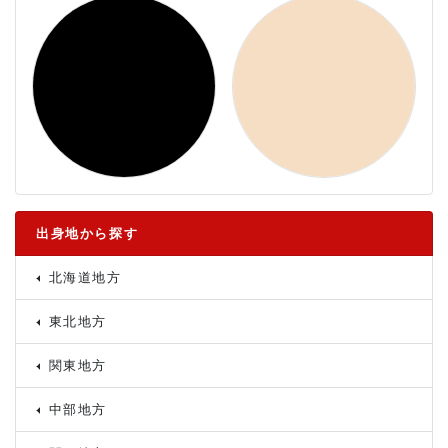
出身地から探す
北海道地方
東北地方
関東地方
中部地方