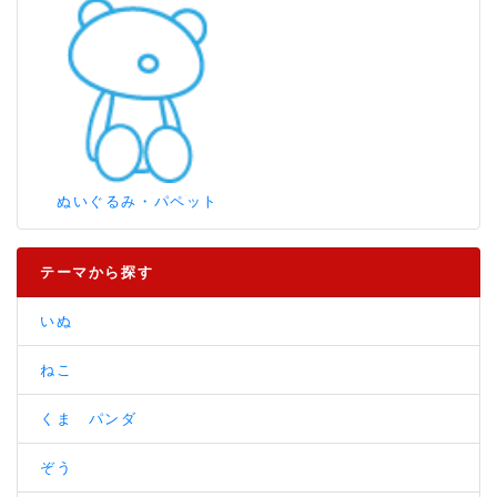
ぬいぐるみ・パペット
テーマから探す
いぬ
ねこ
くま パンダ
ぞう