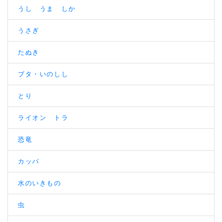
うし うま しか
うさぎ
たぬき
ブタ・いのしし
とり
ライオン トラ
恐竜
カッパ
水のいきもの
虫