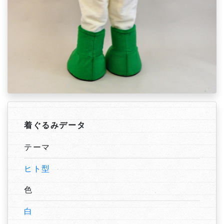
着ぐるみデータ
テーマ
ヒト型
色
白