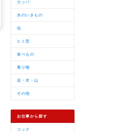
カッパ
水のいきもの
虫
ヒト型
食べもの
乗り物
花・木・山
その他
お仕事から探す
コック