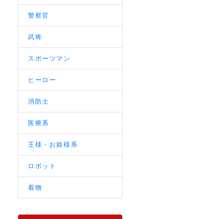
警察官
武将
スポーツマン
ヒーロー
消防士
医療系
王様・お姫様系
ロボット
着物