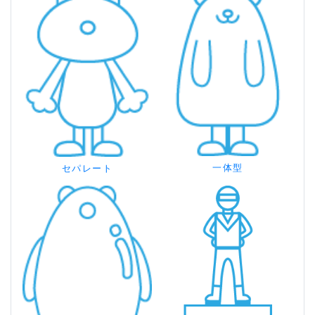
一体型
セパレート