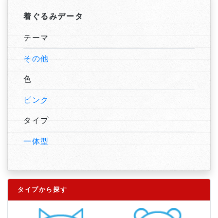
着ぐるみデータ
テーマ
その他
色
ピンク
タイプ
一体型
タイプから探す