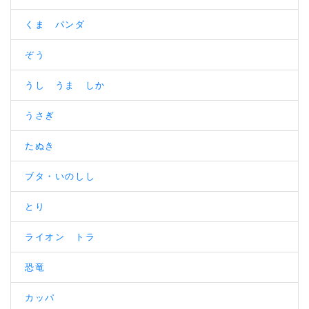
くま パンダ
ぞう
うし うま しか
うさぎ
たぬき
ブタ・いのしし
とり
ライオン トラ
恐竜
カッパ