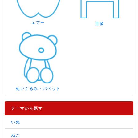
エアー
置物
ぬいぐるみ・パペット
テーマから探す
いぬ
ねこ