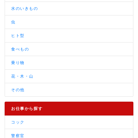
水のいきもの
虫
ヒト型
食べもの
乗り物
花・木・山
その他
お仕事から探す
コック
警察官