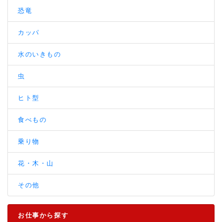
恐竜
カッパ
水のいきもの
虫
ヒト型
食べもの
乗り物
花・木・山
その他
お仕事から探す