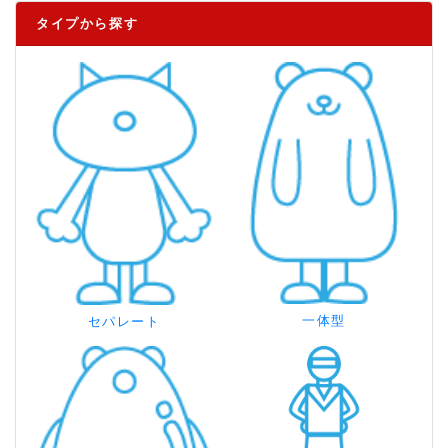
タイプから探す
一体型
セパレート