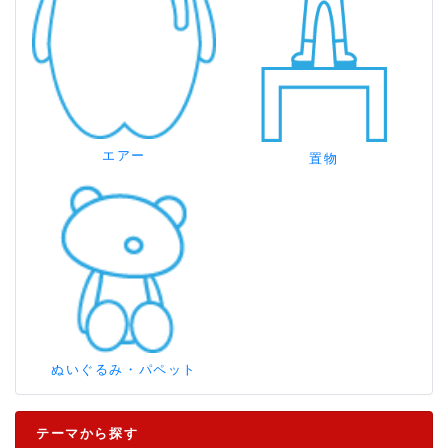
エアー
置物
ぬいぐるみ・パペット
テーマから探す