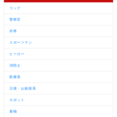
コック
警察官
武将
スポーツマン
ヒーロー
消防士
医療系
王様・お姫様系
ロボット
着物