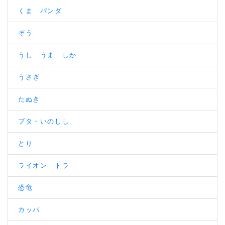
くま パンダ
ぞう
うし うま しか
うさぎ
たぬき
ブタ・いのしし
とり
ライオン トラ
恐竜
カッパ