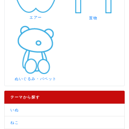
エアー
置物
ぬいぐるみ・パペット
テーマから探す
いぬ
ねこ