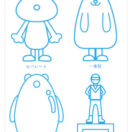
一体型
セパレート