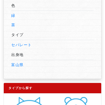
色
緑
茶
タイプ
セパレート
出身地
富山県
タイプから探す