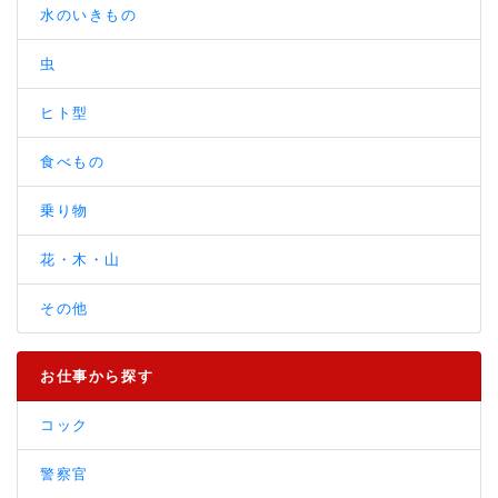
水のいきもの
虫
ヒト型
食べもの
乗り物
花・木・山
その他
お仕事から探す
コック
警察官