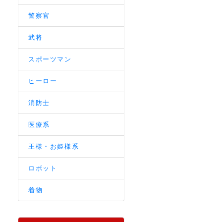
警察官
武将
スポーツマン
ヒーロー
消防士
医療系
王様・お姫様系
ロボット
着物