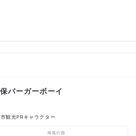
世保バーガーボーイ
市観光PRキャラクター
海風の国