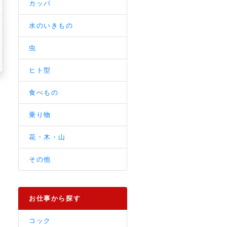
カッパ
水のいきもの
虫
ヒト型
食べもの
乗り物
花・木・山
その他
お仕事から探す
コック