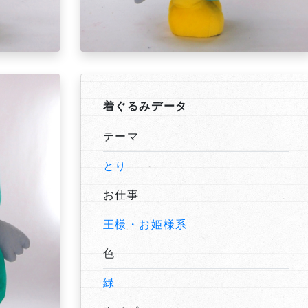
着ぐるみデータ
テーマ
とり
お仕事
王様・お姫様系
色
緑