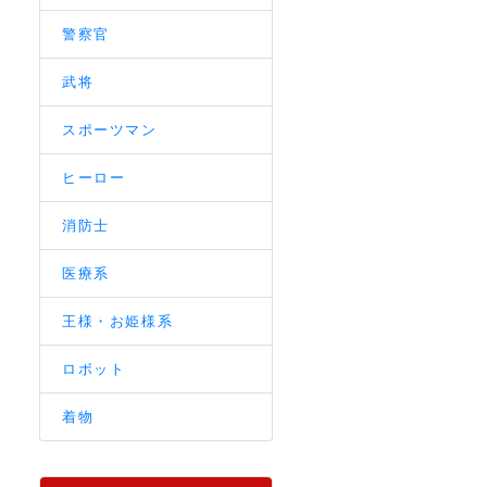
警察官
武将
スポーツマン
ヒーロー
消防士
医療系
王様・お姫様系
ロボット
着物