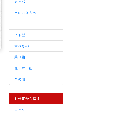
カッパ
水のいきもの
虫
ヒト型
食べもの
乗り物
花・木・山
その他
お仕事から探す
コック