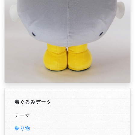
着ぐるみデータ
テーマ
乗り物