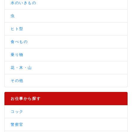
水のいきもの
虫
ヒト型
食べもの
乗り物
花・木・山
その他
お仕事から探す
コック
警察官