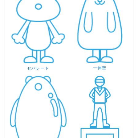
一体型
セパレート