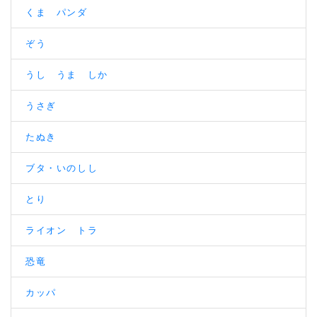
くま パンダ
ぞう
うし うま しか
うさぎ
たぬき
ブタ・いのしし
とり
ライオン トラ
恐竜
カッパ