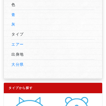
色
青
灰
タイプ
エアー
出身地
大分県
タイプから探す