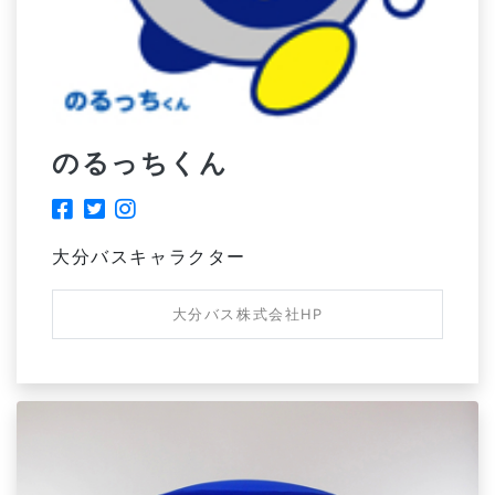
のるっちくん
大分バスキャラクター
大分バス株式会社HP