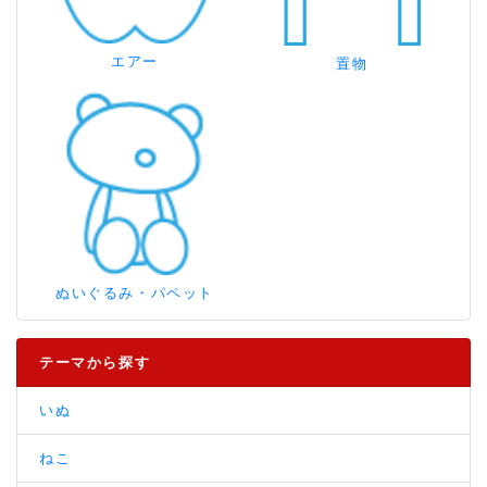
エアー
置物
ぬいぐるみ・パペット
テーマから探す
いぬ
ねこ