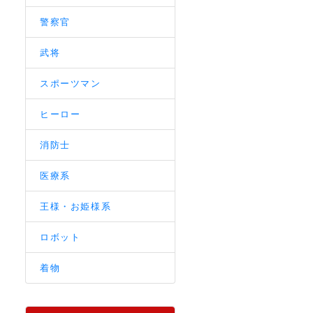
警察官
武将
スポーツマン
ヒーロー
消防士
医療系
王様・お姫様系
ロボット
着物