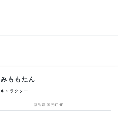
にみももたん
町キャラクター
福島県 国見町HP