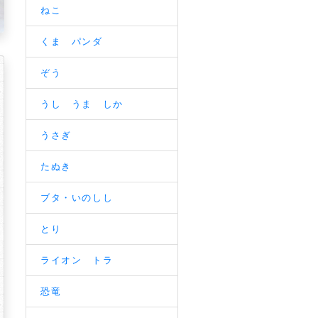
ねこ
くま パンダ
ぞう
うし うま しか
うさぎ
たぬき
ブタ・いのしし
とり
ライオン トラ
恐竜