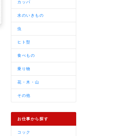
カッパ
水のいきもの
虫
ヒト型
食べもの
乗り物
花・木・山
その他
お仕事から探す
コック