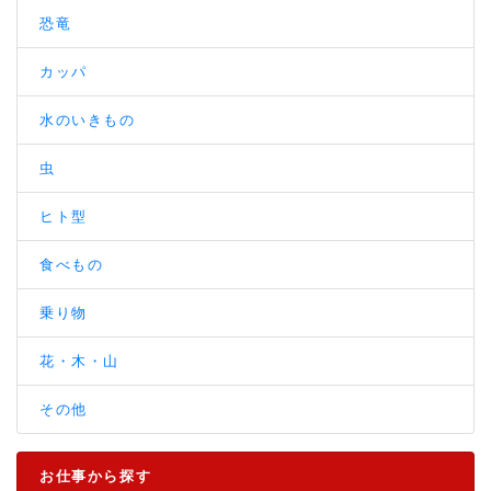
恐竜
カッパ
水のいきもの
虫
ヒト型
食べもの
乗り物
花・木・山
その他
お仕事から探す