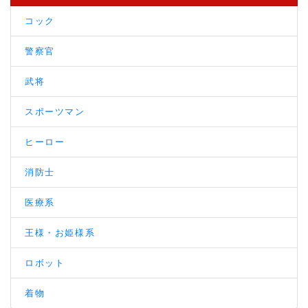
コック
警察官
武将
スポーツマン
ヒーロー
消防士
医療系
王様・お姫様系
ロボット
着物