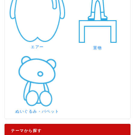
エアー
置物
ぬいぐるみ・パペット
テーマから探す