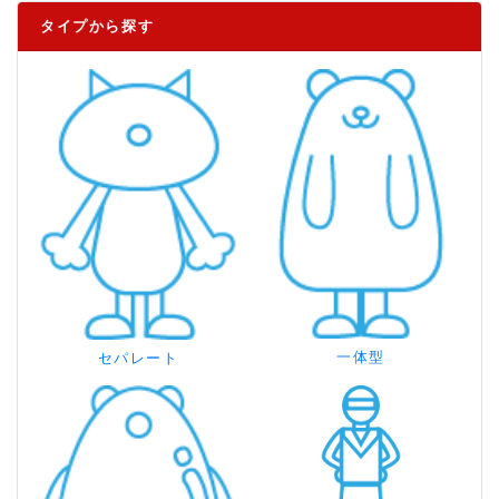
タイプから探す
一体型
セパレート