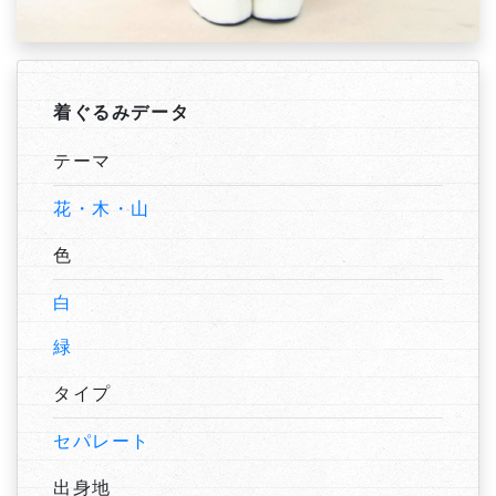
着ぐるみデータ
テーマ
花・木・山
色
白
緑
タイプ
セパレート
出身地