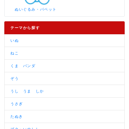
ぬいぐるみ・パペット
テーマから探す
いぬ
ねこ
くま パンダ
ぞう
うし うま しか
うさぎ
たぬき