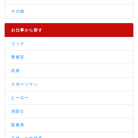
その他
お仕事から探す
コック
警察官
武将
スポーツマン
ヒーロー
消防士
医療系