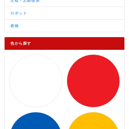
王様・お姫様系
ロボット
着物
色から探す