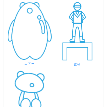
エアー
置物