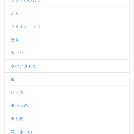
ブタ・いのしし
とり
ライオン トラ
恐竜
カッパ
水のいきもの
虫
ヒト型
食べもの
乗り物
花・木・山