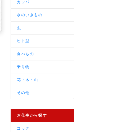
カッパ
水のいきもの
虫
ヒト型
食べもの
乗り物
花・木・山
その他
お仕事から探す
コック