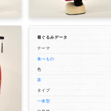
着ぐるみデータ
テーマ
食べもの
色
茶
タイプ
一体型