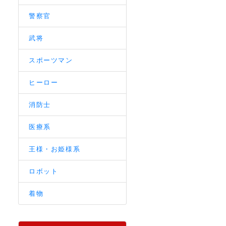
警察官
武将
スポーツマン
ヒーロー
消防士
医療系
王様・お姫様系
ロボット
着物