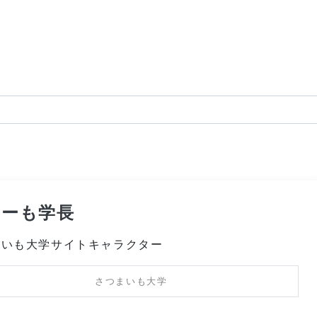
いーも学長
まいも大学サイトキャラクター
さつまいも大学