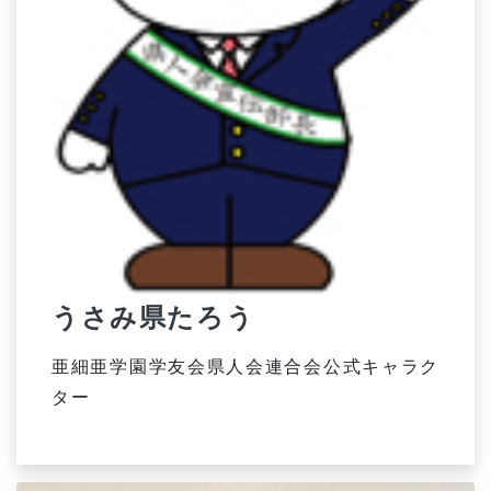
うさみ県たろう
亜細亜学園学友会県人会連合会公式キャラク
ター