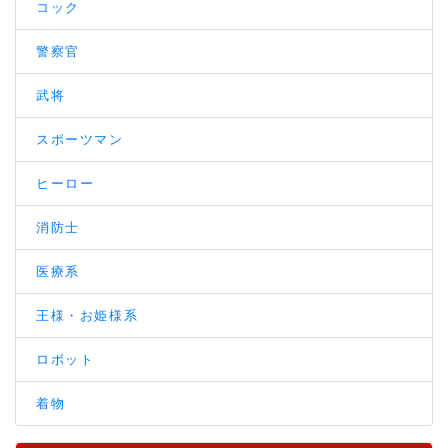
コック
警察官
武将
スポーツマン
ヒーロー
消防士
医療系
王様・お姫様系
ロボット
着物