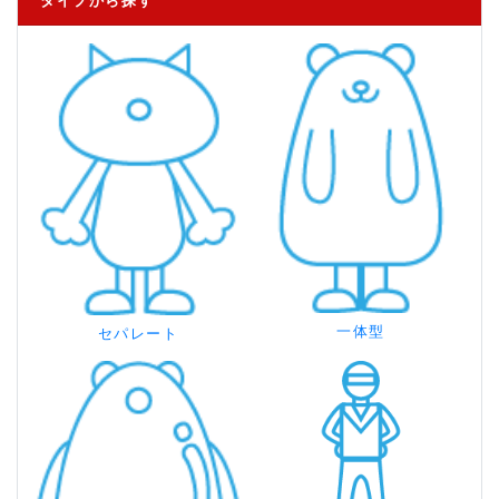
タイプから探す
一体型
セパレート