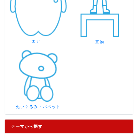
エアー
置物
ぬいぐるみ・パペット
テーマから探す