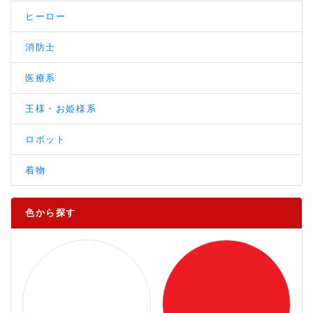
ヒーロー
消防士
医療系
王様・お姫様系
ロボット
着物
色から探す