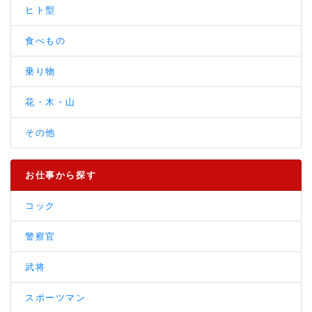
ヒト型
食べもの
乗り物
花・木・山
その他
お仕事から探す
コック
警察官
武将
スポーツマン