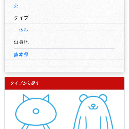
茶
タイプ
一体型
出身地
熊本県
タイプから探す