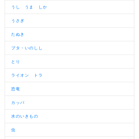
うし うま しか
うさぎ
たぬき
ブタ・いのしし
とり
ライオン トラ
恐竜
カッパ
水のいきもの
虫