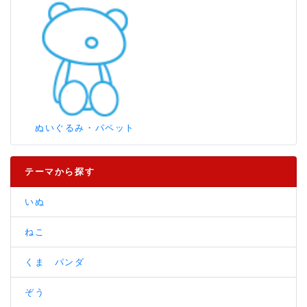
ぬいぐるみ・パペット
テーマから探す
いぬ
ねこ
くま パンダ
ぞう