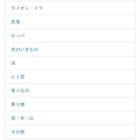
ライオン トラ
恐竜
カッパ
水のいきもの
虫
ヒト型
食べもの
乗り物
花・木・山
その他