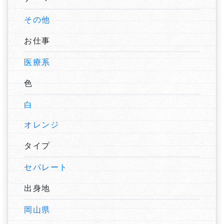
その他
お仕事
医療系
色
白
オレンジ
タイプ
セパレート
出身地
岡山県