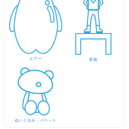
エアー
置物
ぬいぐるみ・パペット