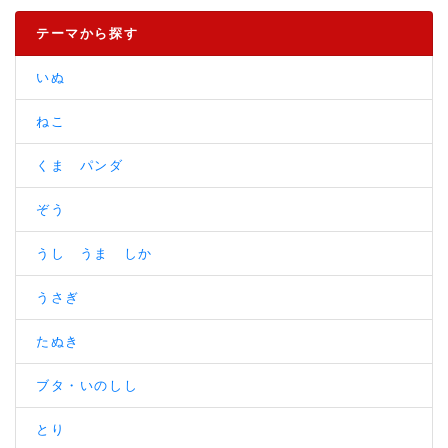
テーマから探す
いぬ
ねこ
くま パンダ
ぞう
うし うま しか
うさぎ
たぬき
ブタ・いのしし
とり