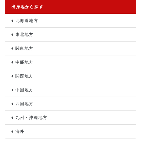
出身地から探す
北海道地方
東北地方
関東地方
中部地方
関西地方
中国地方
四国地方
九州・沖縄地方
海外