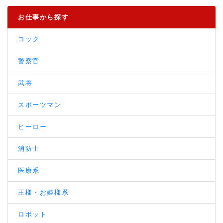
お仕事から探す
コック
警察官
武将
スポーツマン
ヒーロー
消防士
医療系
王様・お姫様系
ロボット