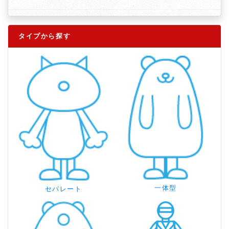
タイプから探す
一体型
セパレート