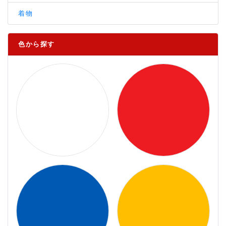
着物
色から探す