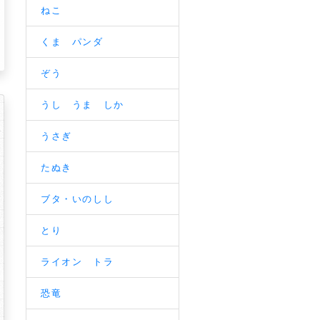
ねこ
くま パンダ
ぞう
うし うま しか
うさぎ
たぬき
ブタ・いのしし
とり
ライオン トラ
恐竜