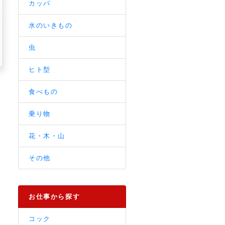
カッパ
水のいきもの
虫
ヒト型
食べもの
乗り物
花・木・山
その他
お仕事から探す
コック