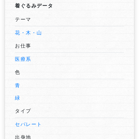
着ぐるみデータ
テーマ
花・木・山
お仕事
医療系
色
青
緑
タイプ
セパレート
出身地