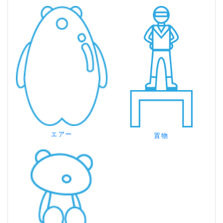
エアー
置物