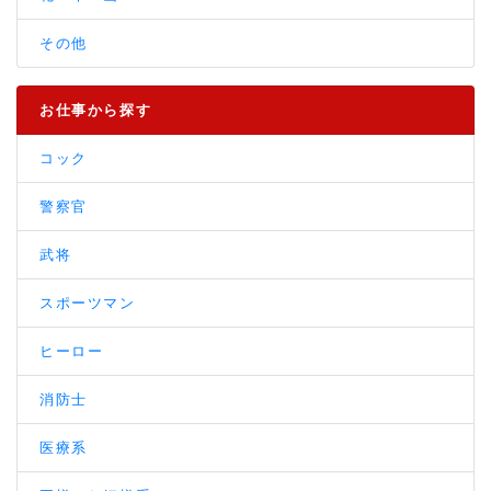
その他
お仕事から探す
コック
警察官
武将
スポーツマン
ヒーロー
消防士
医療系