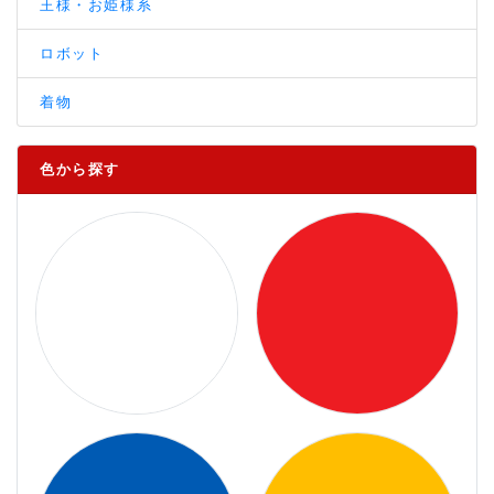
王様・お姫様系
ロボット
着物
色から探す