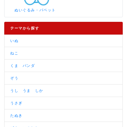
ぬいぐるみ・パペット
テーマから探す
いぬ
ねこ
くま パンダ
ぞう
うし うま しか
うさぎ
たぬき