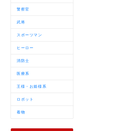
警察官
武将
スポーツマン
ヒーロー
消防士
医療系
王様・お姫様系
ロボット
着物