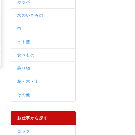
カッパ
水のいきもの
虫
ヒト型
食べもの
乗り物
花・木・山
その他
お仕事から探す
コック