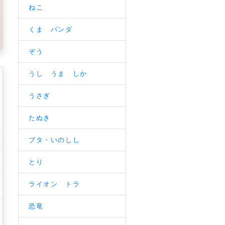
ねこ
くま パンダ
ぞう
うし うま しか
うさぎ
たぬき
ブタ・いのしし
とり
ライオン トラ
恐竜