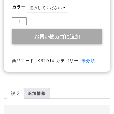
カラー
ク
ー
ル
お買い物カゴに追加
ベ
ス
ト
個
商品コード:
KB2014
カテゴリー:
未分類
説明
追加情報