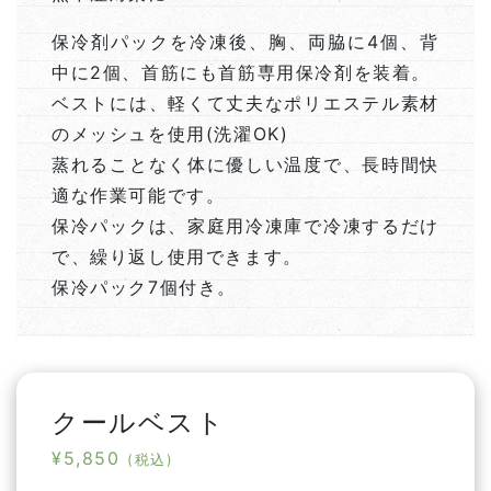
保冷剤パックを冷凍後、胸、両脇に4個、背
中に2個、首筋にも首筋専用保冷剤を装着。
ベストには、軽くて丈夫なポリエステル素材
のメッシュを使用(洗濯OK)
蒸れることなく体に優しい温度で、長時間快
適な作業可能です。
保冷パックは、家庭用冷凍庫で冷凍するだけ
で、繰り返し使用できます。
保冷パック7個付き。
クールベスト
¥
5,850
(税込)