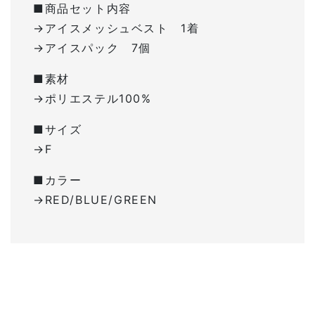
■商品セット内容
→アイスメッシュベスト 1着
→アイスパック 7個
■素材
→ポリエステル100%
■サイズ
→F
■カラー
→RED/BLUE/GREEN